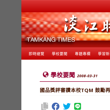
即時總覽
學校要聞
專題專欄
學習新
學校要聞
2008-03-31
國品獎評審讚本校TQM 鼓勵