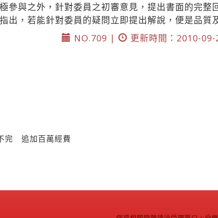
極參與之外，針對委員之初審意見，提出書面的完整
指出，若能針對委員的疑問立即提出解說，便是品質
NO.709 |
更新時間：2010-09-
獎不完 追加百萬經費
個資相關問題請洽受理窗口，分機2