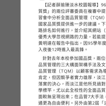
【記者薛瑜臻淡水校園報導】9
質獎」的兩位評審委員在複審中提
習會中分析全面品質管理（TQM
國家品質獎提供進一步的建議。下午由西
路排名如何進行，並介紹其網站
優秀大學忽視網路的力量，若能提
黃明達在報告中指出，因95學年
入夜後12時進入最高鋒。
針對去年本校參加國品獎，兩位
品質管理的三大構面架構手法及文
品質管理（TQM）以顧客需求為
肯定，但因競爭者實力雄厚，淡江
落實的決心，而淡江是他所見過對
學標竿，尤以此全校性的全面品質
面較無呈現出來；在品管7大手法
通更為自由便利。另外由第2屆「