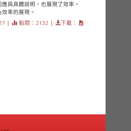
回應與具體說明，也展現了效率。
及效率的展現。
27 |
點閱：2132 |
下載：
799