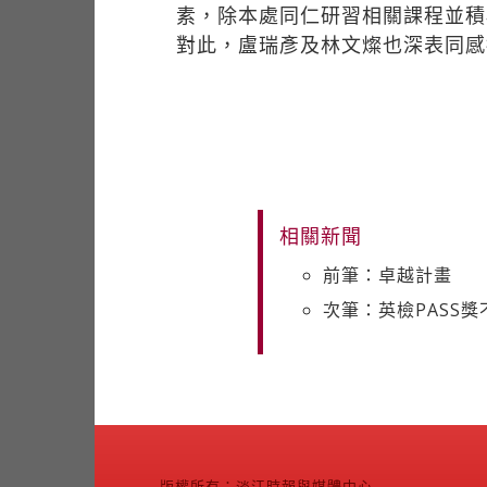
素，除本處同仁研習相關課程並積
對此，盧瑞彥及林文燦也深表同感
相關新聞
前筆：卓越計畫
次筆：英檢PASS
版權所有：淡江時報與媒體中心