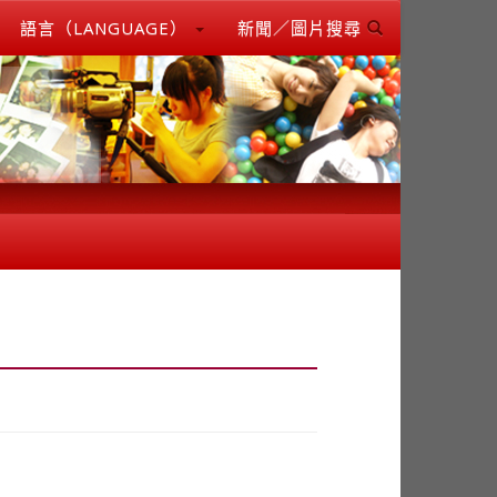
語言（LANGUAGE）
新聞／圖片搜尋