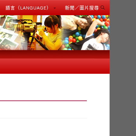
語言（LANGUAGE）
新聞／圖片搜尋