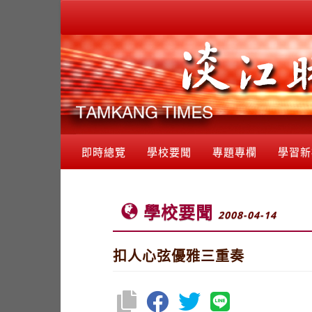
即時總覽
學校要聞
專題專欄
學習新
學校要聞
2008-04-14
扣人心弦優雅三重奏