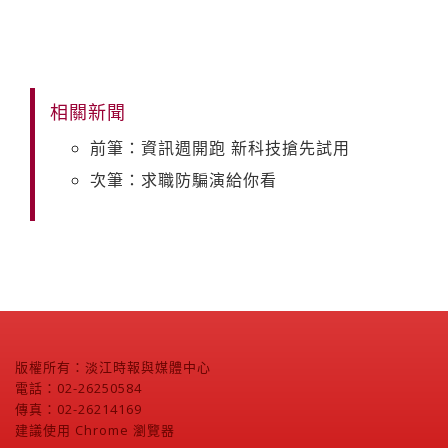
相關新聞
前筆：資訊週開跑 新科技搶先試用
次筆：求職防騙演給你看
版權所有：淡江時報與媒體中心
電話：02-26250584
傳真：02-26214169
建議使用 Chrome 瀏覽器