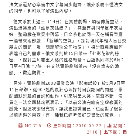
法文系還貼心準備中文字幕同步翻譯，讓外系聽不懂法文
的同學，也可以了解演出內容。
德文系於上週三（14日）在實驗劇場，顛覆傳統童話，
演出爆笑版的「誰是灰姑娘？」，甚至有男同學反串灰姑
娘，整齣戲在歡笑中落幕。日文系也於同一天在錙音樂廳
一連帶來兩部戲--「新鮮的空氣」，探討現代年輕人盲目交
朋友的問題，及「問題解決公司物語」，探討職員應如何
表達自己的需求。俄文系則於15日帶來「七彩花瓣的秘
密」，探討主角雙重人格的性格轉變。西語系則將於6月2
日至4日晚上7時，在文館實驗劇場帶來「沒有漁夫的漁
船」，歡迎觀賞。
另外，實驗劇團2008畢業公演「影痴謀殺」於5月9日至
11日舉辦，從007迷的瘋狂心理探討自我認同的問題，搭
配幽默逗趣的台詞和動作，引來哄堂大笑、掌聲不斷！演
員之一法文四林珣甄表示：「以前公演完總有空虛寂寞的
感覺，但這次卻很充實，讓我更認識自己，也面對了很多
以前逃避的東西，有一種我已經準備好要畢業的感覺！」
NO.716 |
更新時間：2010-09-27 |
點閱：
2118 |
下載：