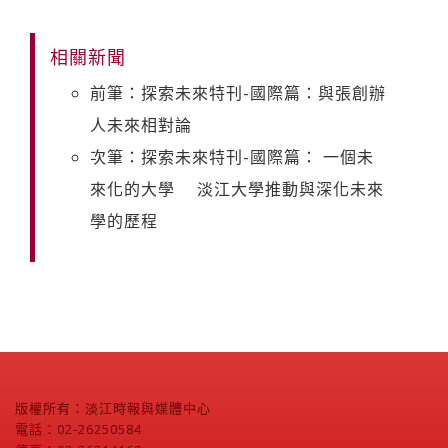
相關新聞
前筆：探索未來特刊-國際篇：與張創辦
人未來相對論
次筆：探索未來特刊-國際篇： 一個未
來化的大學 淡江大學推動與深化未來
學的歷程
版權所有：淡江時報與媒體中心
電話：02-26250584