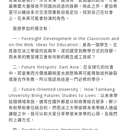
最需要大量接收不同面向訊息的族群。除此之外，更加希
望可以藉由多方交流而重新自我定位，找到自己在社會
上，在未來可能會扮演的角色。
我想參加的場次有：
一、Foresight Development in the Classroom and
on the Web: Ideas for Education：身為一個學生，尤
其是在淡江學習的這兩年，深切感受到教學方式的改變。
而未來的教室裡又會有何新的概念或工具呢？
二、Future Hotspots: East Asia：在全球化的社會
中，若是東西方價值觀相差太過懸殊將可能導致談判破裂
或是合作失敗，所以我認為這是一門必修的學分。
三、Future-Oriented University： How Tamkang
University Bring Futures Studies to Lives：以未來學
這個領域來說，通常在國外都是以和商業結合居多，鮮少
有和學術單位結合的。然而淡江大學卻將未來學納入通識
課程之中，我可以和大家分享學習未來學的心得，及我們
的上課方式。
四、Double X Version: Women’s Work in