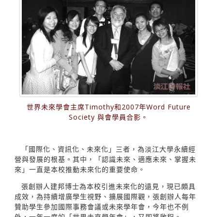
世界未來學會主席Timothy和2007年Word Future
Society 與會學員合影。
「國際化、資訊化、未來化」三者，為淡江大學永續經
營與發展的根基。其中，「認識未來、適應未來、掌握未
來」一直是本校推動未來化的重要使命。
張創辦人建邦博士為本校引進未來化的遠見，現已頗具
成效，為持續增廣學生視野、擴展國際觀，張創辦人每年
贊助學生參加國際事務會議或未來學年會，今年也不例
外，一年一度的「世界未來學年會」，又即將啟程。