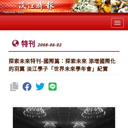
Toggl
navig
特刊
2008-06-02
探索未來特刊-國際篇：探索未來 添增國際化
的羽翼 淡江學子「世界未來學年會」紀實