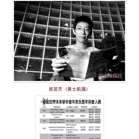
吳昱杰（黃士航攝）