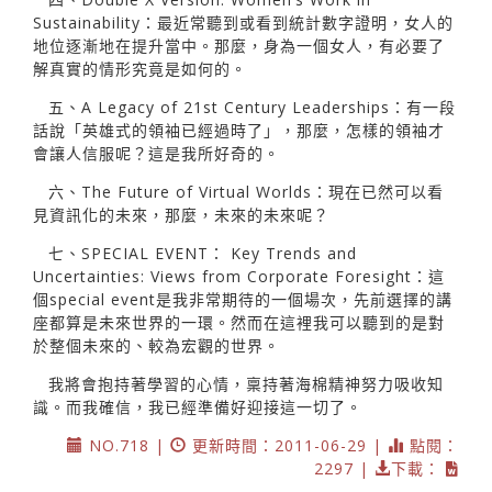
Sustainability：最近常聽到或看到統計數字證明，女人的
地位逐漸地在提升當中。那麼，身為一個女人，有必要了
解真實的情形究竟是如何的。
五、A Legacy of 21st Century Leaderships：有一段
話說「英雄式的領袖已經過時了」，那麼，怎樣的領袖才
會讓人信服呢？這是我所好奇的。
六、The Future of Virtual Worlds：現在已然可以看
見資訊化的未來，那麼，未來的未來呢？
七、SPECIAL EVENT： Key Trends and
Uncertainties: Views from Corporate Foresight：這
個special event是我非常期待的一個場次，先前選擇的講
座都算是未來世界的一環。然而在這裡我可以聽到的是對
於整個未來的、較為宏觀的世界。
我將會抱持著學習的心情，稟持著海棉精神努力吸收知
識。而我確信，我已經準備好迎接這一切了。
NO.718 |
更新時間：2011-06-29 |
點閱：
2297 |
下載：