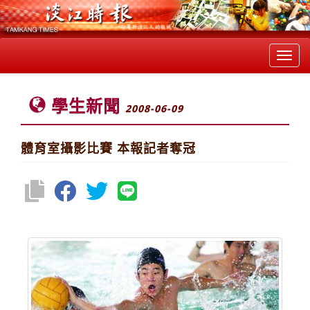
Toggl
navig
學生新聞
2008-06-09
體育室攝影比賽 本報記者奪冠