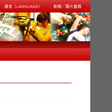
語言（LANGUAGE）
新聞／圖片搜尋