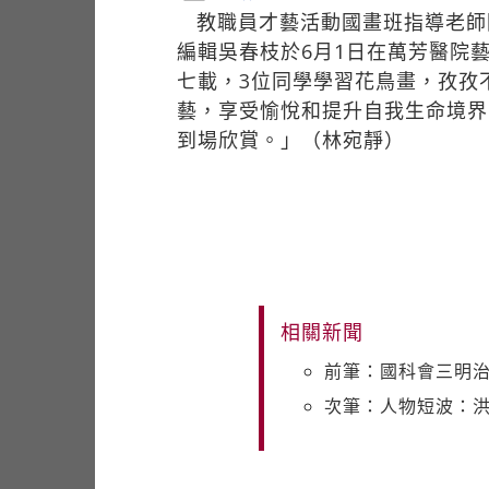
教職員才藝活動國畫班指導老師
編輯吳春枝於6月1日在萬芳醫院
七載，3位同學學習花鳥畫，孜孜
藝，享受愉悅和提升自我生命境界
到場欣賞。」（林宛靜）
相關新聞
前筆：國科會三明治
次筆：人物短波：洪