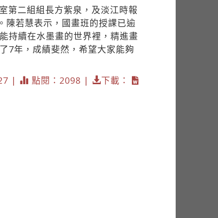
事室第二組組長方紫泉，及淡江時報
作。陳若慧表示，國畫班的授課已逾
來能持續在水墨畫的世界裡，精進畫
了7年，成績斐然，希望大家能夠
27 |
點閱：2098 |
下載：