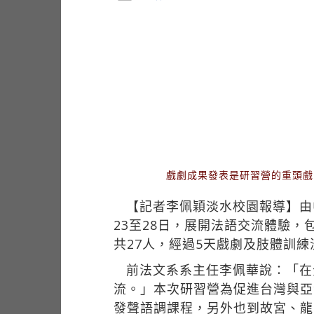
戲劇成果發表是研習營的重頭戲
【記者李佩穎淡水校園報導】由
23至28日，展開法語交流體驗
共27人，經過5天戲劇及肢體訓
前法文系系主任李佩華說：「在
流。」本次研習營為促進台灣與亞
發聲語調課程，另外也到故宮、龍