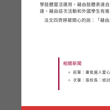
學肢體靈活運用，藉由肢體表達自
達，藉由這次活動和外國學生有進
法文四齊婷葳開心的說：「藉由
相關新聞
前筆：暑氣逼人愛心
次筆：張校長：檢