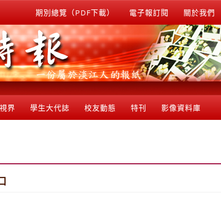
期別總覽（PDF下載）
電子報訂閱
關於我們
視界
學生大代誌
校友動態
特刊
影像資料庫
口