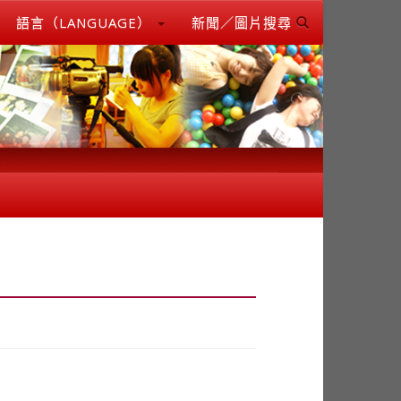
語言（LANGUAGE）
新聞／圖片搜尋