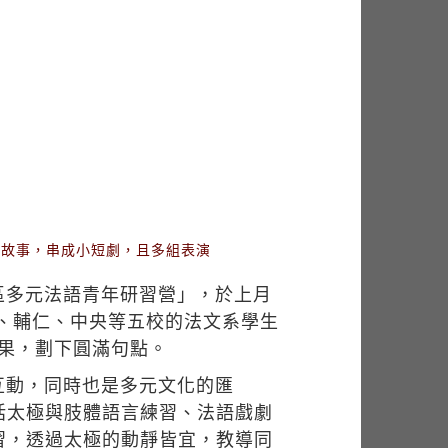
想故事，串成小短劇，且多組表演
區多元法語青年研習營」，於上月
江、輔仁、中央等五校的法文系學生
成果，劃下圓滿句點。
互動，同時也是多元文化的匯
括太極與肢體語言練習、法語戲劇
習，透過太極的動靜皆宜，教導同