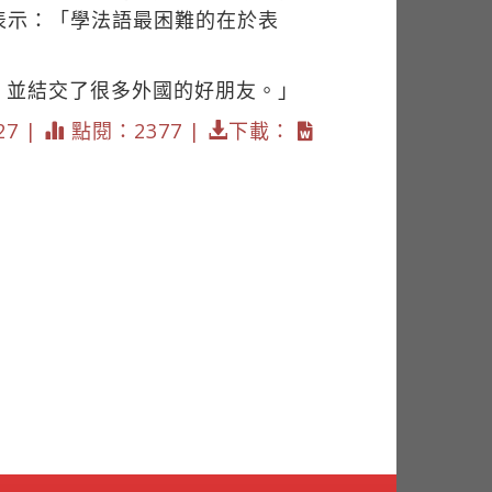
表示：「學法語最困難的在於表
，並結交了很多外國的好朋友。」
27 |
點閱：2377 |
下載：