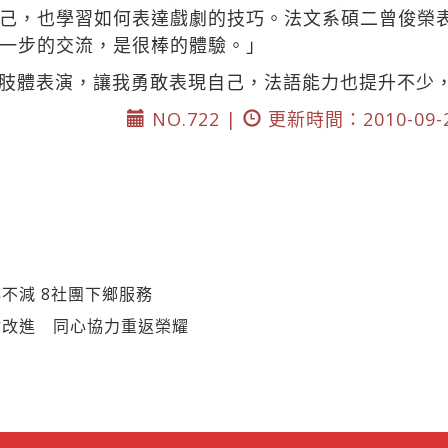
己，也學習如何表達戲劇的技巧。法文系碩二曾俊榮
一步的交流，是很棒的體驗。」
肢體表演，讓我勇敢表現自己，法語能力也提升不少
NO.722 |
更新時間：2010-09-
不減 8社團下鄉服務
討改進 同心協力重返榮耀