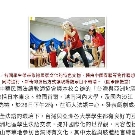
，各國學生帶來象徵國家文化的特色文物，藉由中國春聯等物件聯
同時進行，新奇的演出方式讓現場觀眾目不轉睛。（圖�陳振堂）
中華民國法語教師協會與本校合辦的「台灣與亞洲地
，包括日本東京、韓國首爾、越南河內大學，及國內淡
練洗禮，於28日下午2時，在師大法語中心，發表戲劇
全法語的環境下，台灣與亞洲各大學學生都有良好的
洲地區學生法語交流，提升國際化的世界觀，內容包
山寺等地參訪台灣特有文化，其中太極與肢體語言練