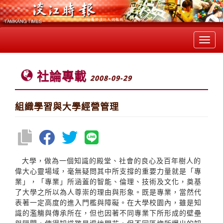
Toggl
navig
社論專載
2008-09-29
組織學習與大學經營管理
大學，做為一個知識的殿堂、社會的良心及百年樹人的
偉大心靈場域，毫無疑問其中所支撐的重要力量就是「專
業」，「專業」所涵蓋的智能、倫理、技術及文化，奠基
了大學之所以為人尊崇的理由與形象。既是專業，當然代
表著一定高度的進入門檻與障礙。在大學校園內，雖是知
識的濫觴與傳承所在，但也因著不同專業下所形成的壁壘