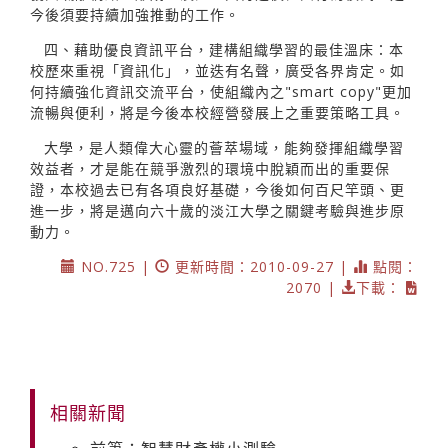
今後須要持續加強推動的工作。
四、藉助優良資訊平台，建構組織學習的最佳溫床：本
校歷來重視「資訊化」，並迭有名聲，廣受各界肯定。如
何持續強化資訊交流平台，使組織內之"smart copy"更加
流暢與便利，將是今後本校經營發展上之重要策略工具。
大學，是人類偉大心靈的薈萃場域，能夠發揮組織學習
效益者，才是能在競爭激烈的環境中脫穎而出的重要保
證，本校過去已有各項良好基礎，今後如何百尺竿頭、更
進一步，將是邁向六十歲的淡江大學之關鍵考驗與進步原
動力。
NO.725 |
更新時間：2010-09-27 |
點閱：
2070 |
下載：
相關新聞