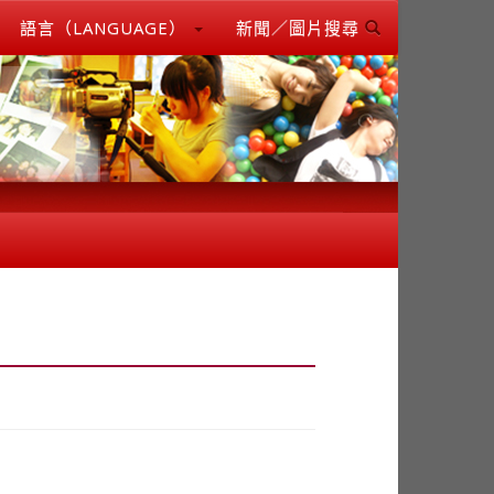
語言（LANGUAGE）
新聞／圖片搜尋