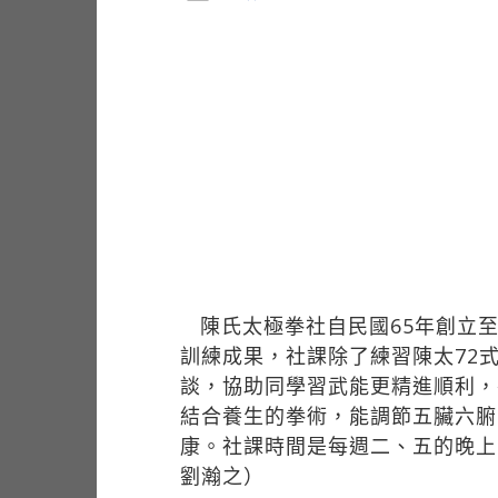
陳氏太極拳社自民國65年創立
訓練成果，社課除了練習陳太72
談，協助同學習武能更精進順利，
結合養生的拳術，能調節五臟六腑
康。社課時間是每週二、五的晚上
劉瀚之）