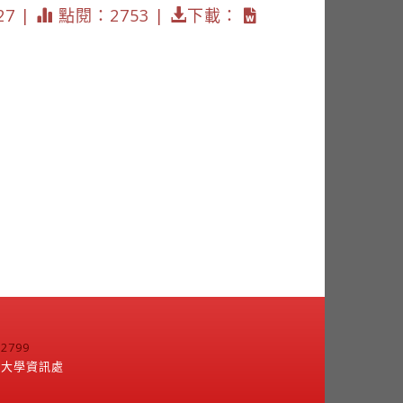
27 |
點閱：2753 |
下載：
799
江大學資訊處