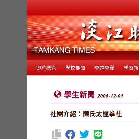
即時總覽
學校要聞
專題專欄
學習新
學生新聞
2008-12-01
社團介紹：陳氏太極拳社