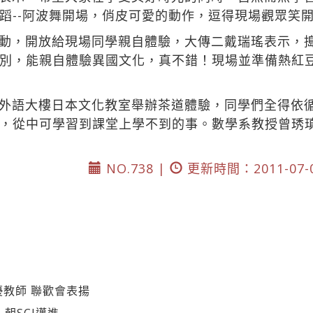
蹈--阿波舞開場，俏皮可愛的動作，逗得現場觀眾笑
動，開放給現場同學親自體驗，大傳二戴瑞瑤表示，
別，能親自體驗異國文化，真不錯！現場並準備熱紅
外語大樓日本文化教室舉辦茶道體驗，同學們全得依
，從中可學習到課堂上學不到的事。數學系教授曾琇
NO.738 |
更新時間：2011-07-
優教師 聯歡會表揚