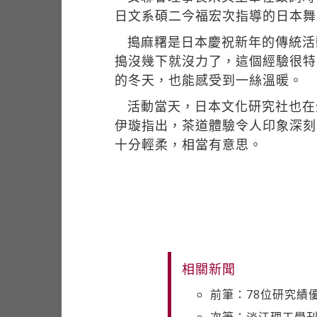
日文系碩二今福宏次指導的日本舞
搗麻糬是日本慶祝新年的傳統活
搗沒幾下就沒力了，這個經驗很特
的冬天，也能感受到一絲溫暖。
活動當天，日本文化研究社也在
伊璇指出，茶道體驗令人印象深刻
十分輕柔，相當有意思。
相關新聞
前筆：78位研究績