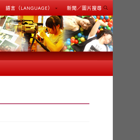
語言（LANGUAGE）
新聞／圖片搜尋