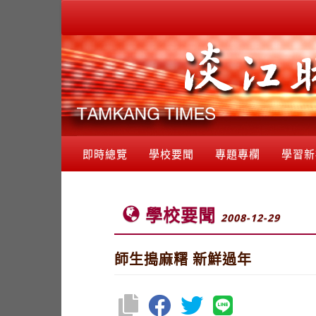
即時總覽
學校要聞
專題專欄
學習新
學校要聞
2008-12-29
師生搗麻糬 新鮮過年