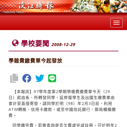
Toggl
navig
學校要聞
2008-12-29
學雜費繳費單今起發放
【本報訊】97學年度第2學期學雜費繳費單今天（29
日）起由系、所轉發同學，延修復學生及出國生繳費單由
會計室直接寄發，請同學於明（98）年2月3日前，利用
ATM轉帳、信用卡繳款，或至中國信託銀行、郵局櫃檯繳
費。
同學繳完費，若需查詢是否欠費或完成註冊，可於明年2