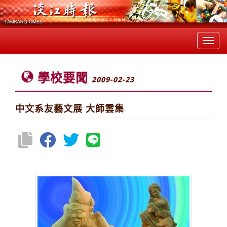
Toggl
navig
學校要聞
2009-02-23
中文系友藝文展 大師雲集