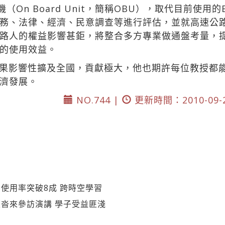
（On Board Unit，簡稱OBU），取代目前使用
務、法律、經濟、民意調查等進行評估，並就高速公
路人的權益影響甚鉅，將整合多方專業做通盤考量，
的使用效益。
果影響性擴及全國，貢獻極大，他也期許每位教授都
濟發展。
NO.744 |
更新時間：2010-09-
使用率突破8成 跨時空學習
沓來參訪演講 學子受益匪淺