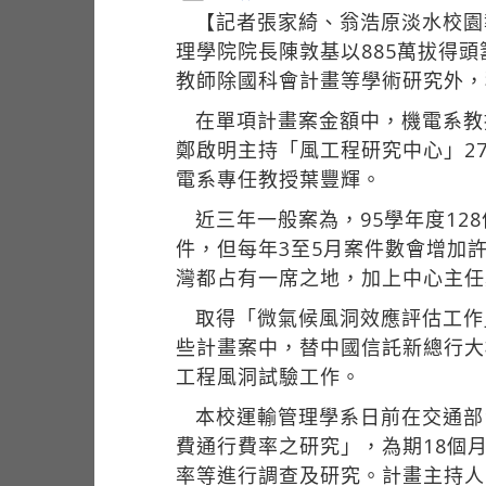
【記者張家綺、翁浩原淡水校園
理學院院長陳敦基以885萬拔得
教師除國科會計畫等學術研究外，
在單項計畫案金額中，機電系教
鄭啟明主持「風工程研究中心」27
電系專任教授葉豐輝。
近三年一般案為，95學年度12
件，但每年3至5月案件數會增加
灣都占有一席之地，加上中心主任
取得「微氣候風洞效應評估工作
些計畫案中，替中國信託新總行大
工程風洞試驗工作。
本校運輸管理學系日前在交通部
費通行費率之研究」，為期18個
率等進行調查及研究。計畫主持人