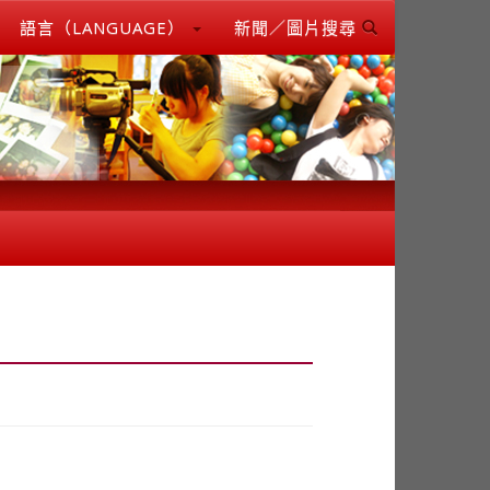
語言（LANGUAGE）
新聞／圖片搜尋