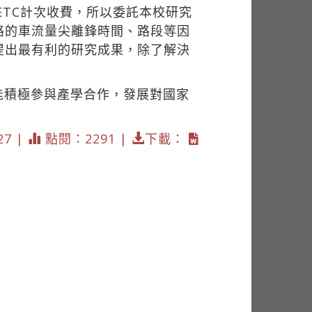
的ETC計次收費，所以委託本校研究
路的車流量尖離鋒時間、路段等因
提出最有利的研究成果，除了解決
能積極參與產學合作，發展對國家
27 |
點閱：2291 |
下載：