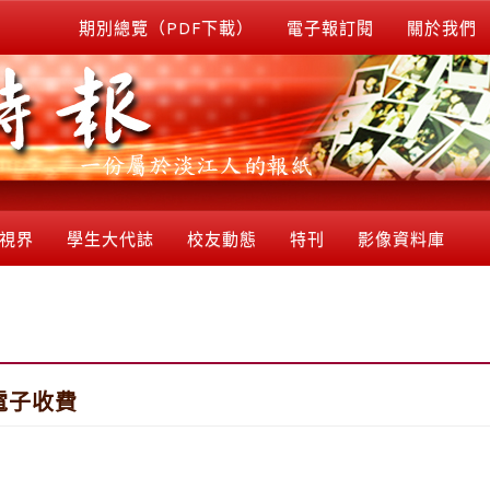
期別總覽（PDF下載）
電子報訂閱
關於我們
視界
學生大代誌
校友動態
特刊
影像資料庫
電子收費