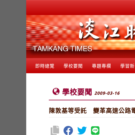
即時總覽
學校要聞
專題專欄
學習新
學校要聞
2009-03-16
陳敦基等受託 變革高速公路