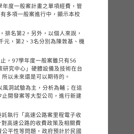
學年度一般案計畫之單項經費，管
亦有多項一般案進行中，顯示本校
，排名第2。另外，以個人來說，
3千元，第2、3名分別為陳敦基、機
止，97學年度一般案雖只有56
策研究中心」硬體設備及技術在台
，所以未來還是可以期待的。
以風洞試驗為主，分析為輔；在這
汐止開發案等大型公司，進行新建
委託執行「高速公路案里程電子收
針對高速公路的收費政策及相關費
費公平性等問題，政府預計於民國