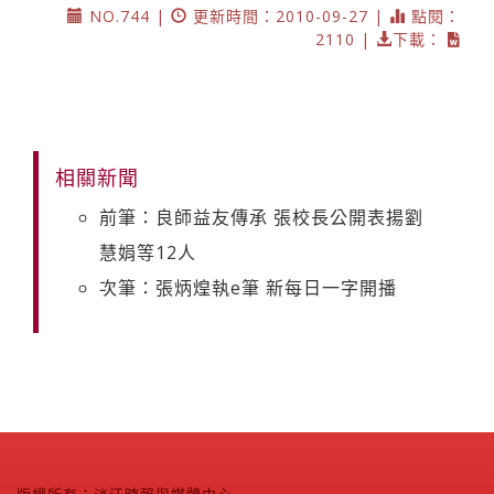
NO.744 |
更新時間：2010-09-27 |
點閱：
2110 |
下載：
相關新聞
前筆：良師益友傳承 張校長公開表揚劉
慧娟等12人
次筆：張炳煌執e筆 新每日一字開播
版權所有：淡江時報與媒體中心