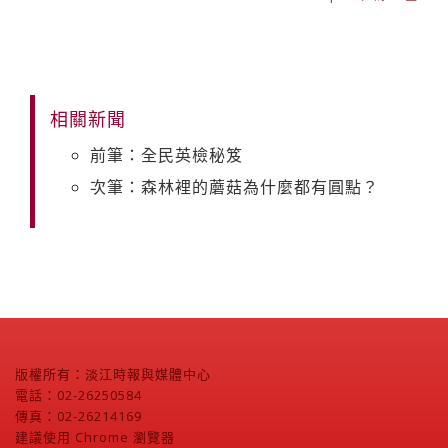
相關新聞
前筆：全民英檢秘笈
次筆：森林裡的蘑菇為什麼都有圓點？
版權所有：淡江時報與媒體中心
電話：02-26250584
傳真：02-26214169
建議使用 Chrome 瀏覽器