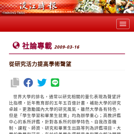
Toggl
navig
社論專載
2009-03-16
從研究活力提高學術聲望
世界大學的排名，通常以研究相關的量化表現為聲望評
比指標，近年教育部的五年五百億計畫，補助大學的研究
卓越，更激勵國內大學的研究風氣。雖然大學各有特色，
但是「學生學習和畢業生就業」均為辦學重心；高教評鑑
中心的系所評鑑，針對各系所的辦學特色、自我改善機
制、課程、師資、研究和畢業生出路等列為評鑑項目。大