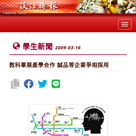
Toggl
navig
學生新聞
2009-03-16
教科畢展產學合作 誠品等企業爭相採用