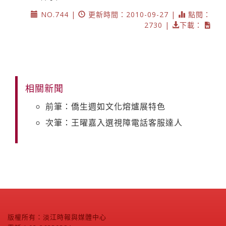
NO.744 |
更新時間：2010-09-27 |
點閱：
2730 |
下載：
相關新聞
前筆：僑生週如文化熔爐展特色
次筆：王曜嘉入選視障電話客服達人
版權所有：淡江時報與媒體中心