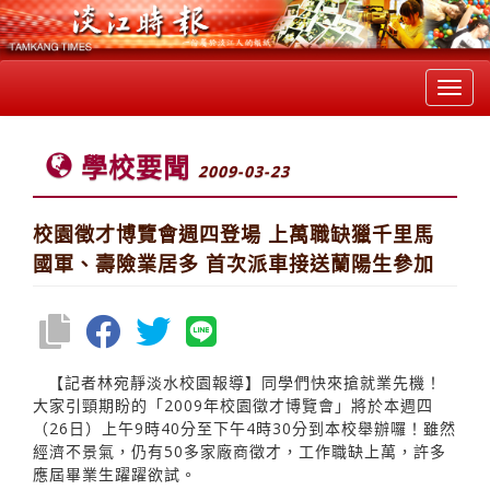
Toggl
navig
學校要聞
2009-03-23
校園徵才博覽會週四登場 上萬職缺獵千里馬
國軍、壽險業居多 首次派車接送蘭陽生參加
【記者林宛靜淡水校園報導】同學們快來搶就業先機！
大家引頸期盼的「2009年校園徵才博覽會」將於本週四
（26日）上午9時40分至下午4時30分到本校舉辦囉！雖然
經濟不景氣，仍有50多家廠商徵才，工作職缺上萬，許多
應屆畢業生躍躍欲試。