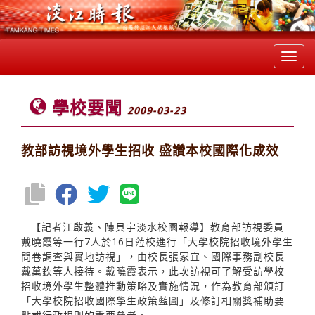
Toggl
navig
學校要聞
2009-03-23
教部訪視境外學生招收 盛讚本校國際化成效
【記者江啟義、陳貝宇淡水校園報導】教育部訪視委員
戴曉霞等一行7人於16日蒞校進行「大學校院招收境外學生
問卷調查與實地訪視」，由校長張家宜、國際事務副校長
戴萬欽等人接待。戴曉霞表示，此次訪視可了解受訪學校
招收境外學生整體推動策略及實施情況，作為教育部頒訂
「大學校院招收國際學生政策藍圖」及修訂相關獎補助要