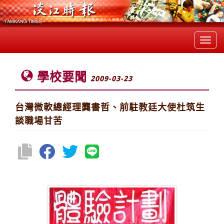
Toggl
navig
學校要聞
2009-03-23
台灣微軟總經理龔書哲、前駐教廷大使杜筑生
談職場甘苦