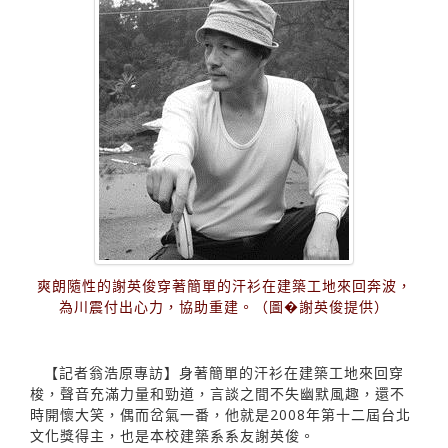
爽朗隨性的謝英俊穿著簡單的汗衫在建築工地來回奔波，
為川震付出心力，協助重建。（圖�謝英俊提供）
【記者翁浩原專訪】身著簡單的汗衫在建築工地來回穿
梭，聲音充滿力量和勁道，言談之間不失幽默風趣，還不
時開懷大笑，偶而岔氣一番，他就是2008年第十二屆台北
文化獎得主，也是本校建築系系友謝英俊。