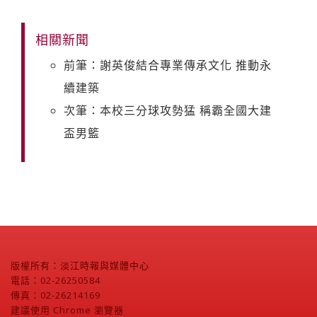
相關新聞
前筆：謝英俊結合專業傳承文化 推動永
續建築
次筆：本校三分球攻勢猛 稱霸全國大建
盃男籃
版權所有：淡江時報與媒體中心
電話：02-26250584
傳真：02-26214169
建議使用 Chrome 瀏覽器