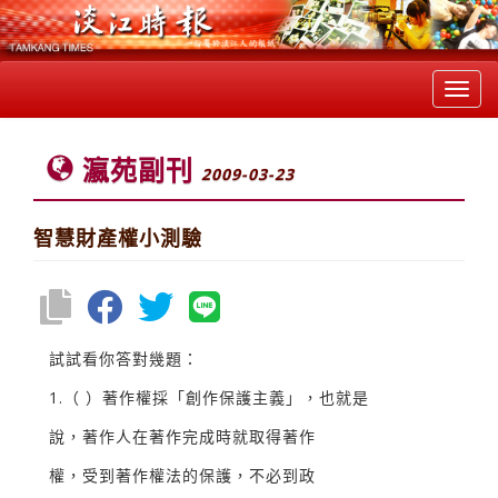
Toggl
navig
瀛苑副刊
2009-03-23
智慧財產權小測驗
試試看你答對幾題：
1.（ ）著作權採「創作保護主義」，也就是
說，著作人在著作完成時就取得著作
權，受到著作權法的保護，不必到政