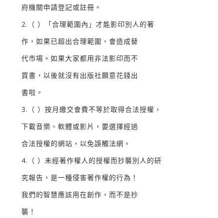
府機關申請登記或註冊。
2.（ ）「合理範圍內」才能影印別人的著
作，如果已超出合理範圍，會造成替
代市場。如果大家都用非法影印而不
買書，以後就沒有出版社願意花錢出
書啦。
3.（ ）按月繳交會費不等於取得合法授權，
下載音樂、軟體或影片，要選擇經過
合法授權的網站，以免誤觸法網。
4.（ ）未經著作權人的授權而抄襲別人的研
究報告，是一種侵害著作權的行為！
我們的智慧應該用在創作，而不是抄
襲！