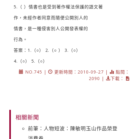
5.（ ）情書也是受到著作權法保護的語文著
作，未經作者同意而隨便公開別人的
情書，是一種侵害別人公開發表權的
行為。
答案：1.（○） 2.（○ ） 3.（○）
4.（○） 5.（○）
NO.745 |
更新時間：2010-09-27 |
點閱：
2090 |
下載：
相關新聞
前筆：人物短波：陳敏明玉山作品榮登
消費券