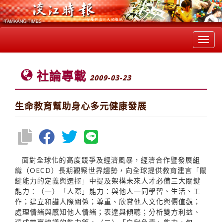
Toggl
navig
社論專載
2009-03-23
生命教育幫助身心多元健康發展
面對全球化的高度競爭及經濟風暴，經濟合作暨發展組
織（OECD）長期觀察世界趨勢，向全球提供教育建言「關
鍵能力的定義與選擇」中提及架構未來人才必備三大關鍵
能力：（一）「人際」能力：與他人一同學習、生活、工
作；建立和諧人際關係；尊重、欣賞他人文化與價值觀；
處理情緒與感知他人情緒；表達與傾聽；分析雙方利益、