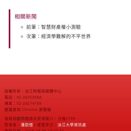
相關新聞
前筆：智慧財產權小測驗
次筆：經濟學難解的不平世界
版權所有：淡江時報與媒體中心
電話：02-26250584
傳真：02-26214169
建議使用 Chrome 瀏覽器
個資相關問題請洽受理窗口，分機2799
管理者：
潘劭愷
/ 建置單位：
淡江大學資訊處
更新日期：2026-08-06 10:21:43