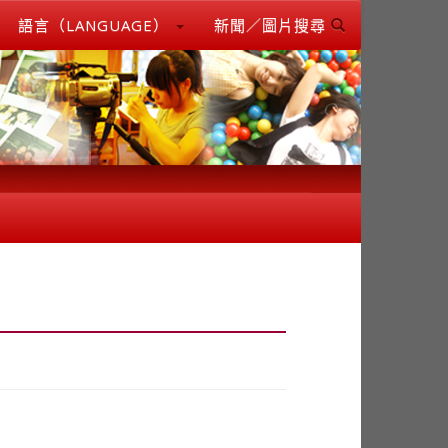
語言（LANGUAGE）
新聞／圖片搜尋