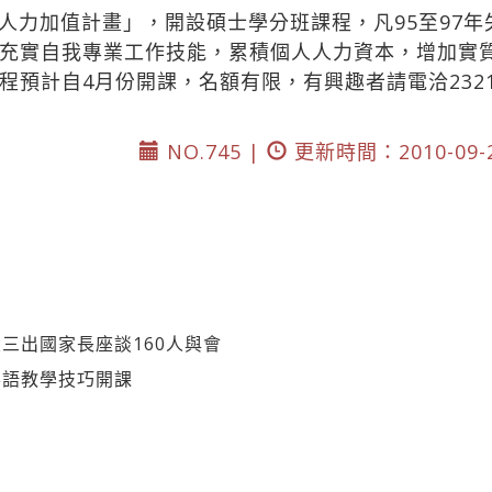
人力加值計畫」，開設碩士學分班課程，凡95至97
充實自我專業工作技能，累積個人人力資本，增加實
預計自4月份開課，名額有限，有興趣者請電洽2321
NO.745 |
更新時間：2010-09-
三出國家長座談160人與會
華語教學技巧開課