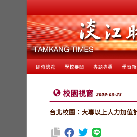
即時總覽
學校要聞
專題專欄
學習新
校園視窗
2009-03-23
台北校園：大專以上人力加值