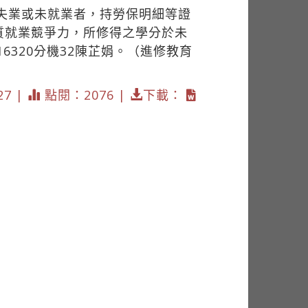
年失業或未就業者，持勞保明細等證
質就業競爭力，所修得之學分於未
6320分機32陳芷娟。（進修教育
27 |
點閱：2076 |
下載：