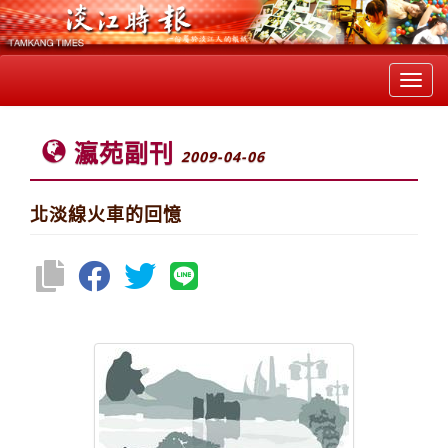
Toggl
navig
瀛苑副刊
2009-04-06
北淡線火車的回憶