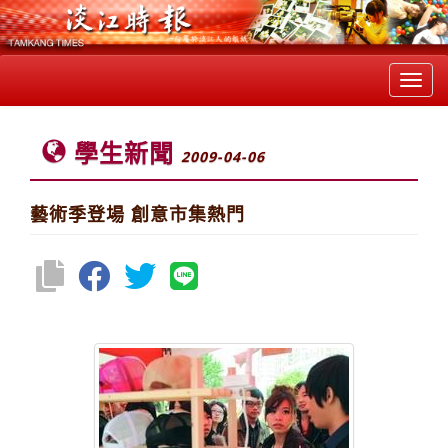
Toggl
navig
學生新聞
2009-04-06
藝術季登場 創意市集熱門