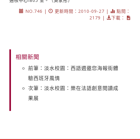
通核中心I805 室。（吳家彤）
NO.746 |
更新時間：2010-09-27 |
點閱：
2179 |
下載：
相關新聞
前筆：淡水校園：西語週邀您海報街體
驗西班牙風情
次筆：淡水校園：樂在法語創意閱讀成
果展