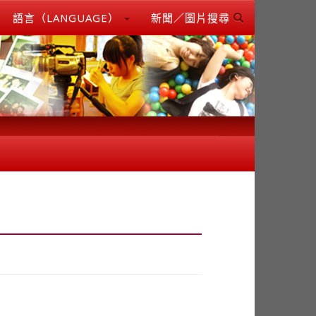
語言（LANGUAGE）
新聞／圖片搜尋