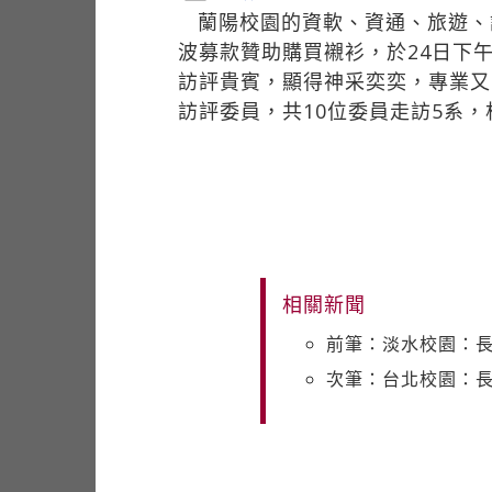
蘭陽校園的資軟、資通、旅遊、
波募款贊助購買襯衫，於24日下
訪評貴賓，顯得神采奕奕，專業又
訪評委員，共10位委員走訪5系
相關新聞
前筆：淡水校園：長
次筆：台北校園：