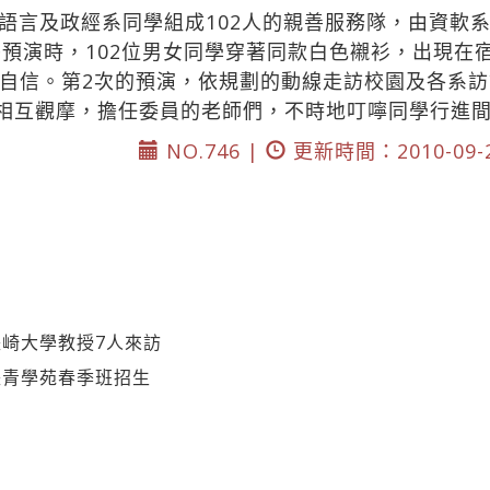
語言及政經系同學組成102人的親善服務隊，由資軟
午預演時，102位男女同學穿著同款白色襯衫，出現在
自信。第2次的預演，依規劃的動線走訪校園及各系
，相互觀摩，擔任委員的老師們，不時地叮嚀同學行進
NO.746 |
更新時間：2010-09-
崎大學教授7人來訪
長青學苑春季班招生