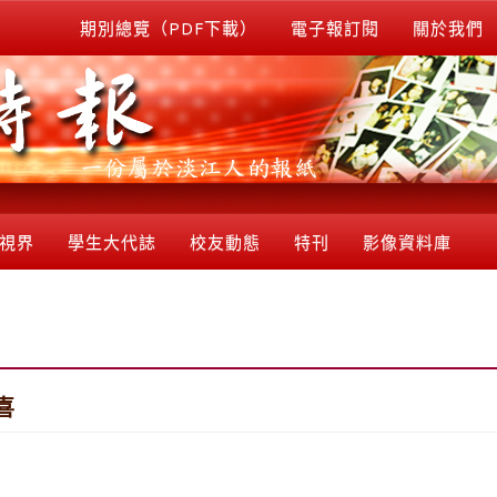
期別總覽（PDF下載）
電子報訂閱
關於我們
視界
學生大代誌
校友動態
特刊
影像資料庫
喜