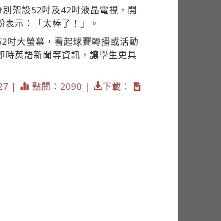
別架設52吋及42吋液晶電視，開
紛表示：「太棒了！」。
52吋大螢幕，看起球賽轉播或活動
即時英語新聞等資訊，讓學生更具
27 |
點閱：2090 |
下載：