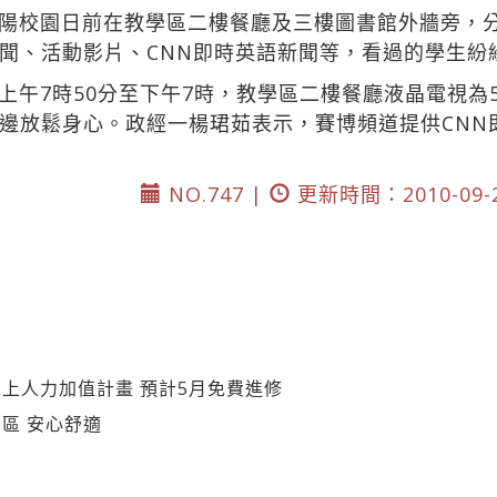
陽校園日前在教學區二樓餐廳及三樓圖書館外牆旁，分
聞、活動影片、CNN即時英語新聞等，看過的學生紛
上午7時50分至下午7時，教學區二樓餐廳液晶電視為
邊放鬆身心。政經一楊珺茹表示，賽博頻道提供CNN
NO.747 |
更新時間：2010-09-
上人力加值計畫 預計5月免費進修
區 安心舒適