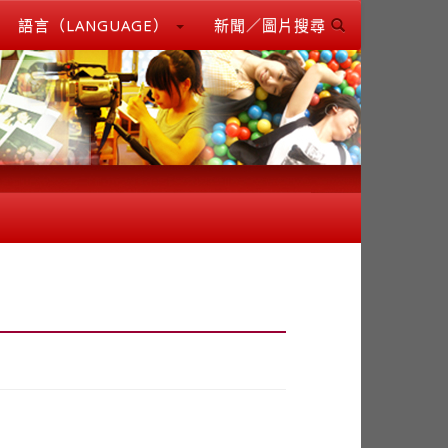
語言（LANGUAGE）
新聞／圖片搜尋