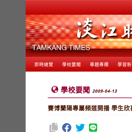
即時總覽
學校要聞
專題專欄
學習新
學校要聞
2009-04-13
賽博蘭陽專屬頻道開播 學生欣