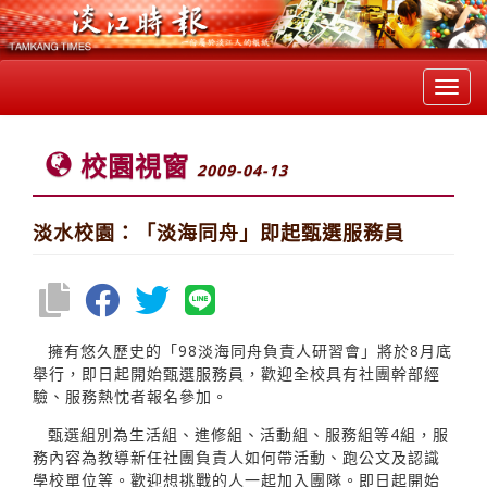
Toggl
navig
校園視窗
2009-04-13
淡水校園：「淡海同舟」即起甄選服務員
擁有悠久歷史的「98淡海同舟負責人研習會」將於8月底
舉行，即日起開始甄選服務員，歡迎全校具有社團幹部經
驗、服務熱忱者報名參加。
甄選組別為生活組、進修組、活動組、服務組等4組，服
務內容為教導新任社團負責人如何帶活動、跑公文及認識
學校單位等。歡迎想挑戰的人一起加入團隊。即日起開始