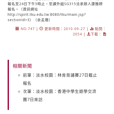
報名至24日下午5時止，至課外組SG315洽承辦人康雅婷
報名。（資訊網址
http://spirit.tku.edu.tw
:8080/tku/main.jsp?
sectionId=3）（余孟珊）
NO.747 |
更新時間：2010-09-27 |
點閱：
2054 |
下載：
相關新聞
前筆：淡水校園：林肯背誦賽27日截止
報名
次筆：淡水校園：香港中學生遊學交流
團7日來訪