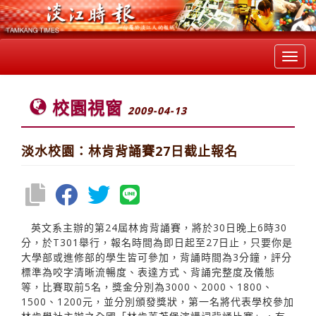
Toggl
navig
校園視窗
2009-04-13
淡水校園：林肯背誦賽27日截止報名
英文系主辦的第24屆林肯背誦賽，將於30日晚上6時30
分，於T301舉行，報名時間為即日起至27日止，只要你是
大學部或進修部的學生皆可參加，背誦時間為3分鐘，評分
標準為咬字清晰流暢度、表達方式、背誦完整度及儀態
等，比賽取前5名，獎金分別為3000、2000、1800、
1500、1200元，並分別頒發獎狀，第一名將代表學校參加