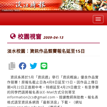
Toggl
navig
校園視窗
2009-04-13
淡水校園：資訊作品競賽報名延至15日
資訊系將於5月「資訊週」舉行「資訊概論」優良作品實
作競賽！原報名截止日為4月8日延至15日。因作品上傳日
期4月22日正逢期中考，特順延至4月29日繳交。有意參賽
的同學們請將報名表以E-Mail方式分別寄至
information2cs@gmail.com、授課教師與助教。報名表
格式請至資訊系網頁「最新消息」下載。（網址