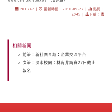
www.csie.tku.edu.tw）（資訊系）
NO.747 |
更新時間：2010-09-27 |
點閱：
2045 |
下載：
相關新聞
前筆：新社團介紹：企業交流平台
次筆：淡水校園：林肯背誦賽27日截止
報名