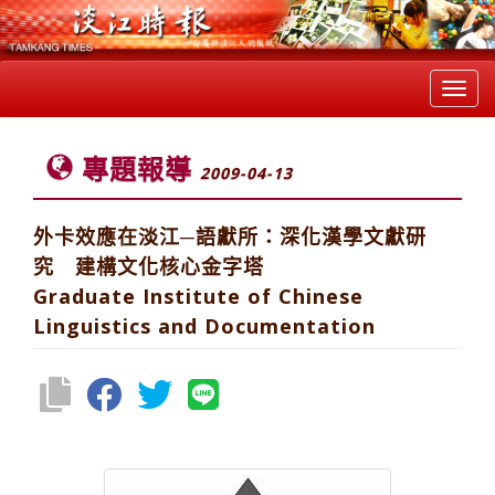
Toggl
navig
專題報導
2009-04-13
外卡效應在淡江─語獻所：深化漢學文獻研
究 建構文化核心金字塔
Graduate Institute of Chinese
Linguistics and Documentation