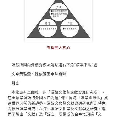
課程三大核心
語獻所國內外優秀校友請點選右下角"檔案下載"處
文�黃雅雯、陳依萱圖�陳宛琳
引言
本校設有全國唯一的「漢語文化暨文獻資源研究所」，
在全球學漢語的外國人口將達1億，同時「漢學國際化」成
為世界必然的新趨勢。漢語文化暨文獻資源研究所之特色
為擴展漢學研究，以深化漢語文化學及文獻學之研究，進
而了解由「文獻」及「語言」所構成的金字塔頂端「文