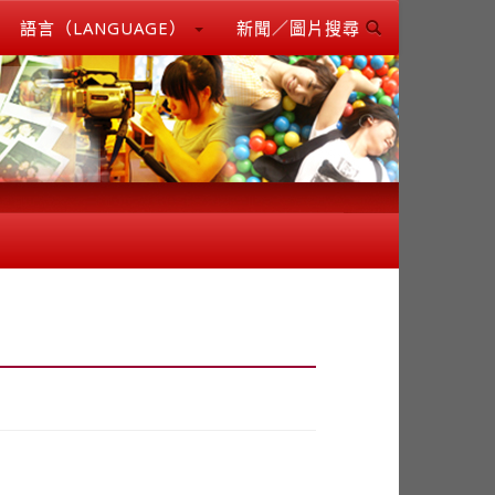
語言（LANGUAGE）
新聞／圖片搜尋