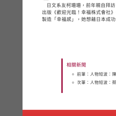
日文系友柯珊珊，前年親自拜訪
出版《歡迎光臨！幸福株式會社》
製造「幸福感」，她想藉日本成功
相關新聞
前筆：人物短波：
次筆：人物短波：蔡