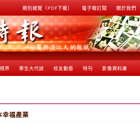
期別總覽（PDF下載）
電子報訂閱
關於我們
視界
學生大代誌
校友動態
特刊
影像資料庫
本幸福產業