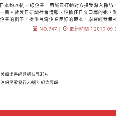
日本約20間一線企業，用誠意打動對方接受深入採訪
一書。曾赴日研讀社會情報、現擔任日文口譯的她，
企業的例子，提供台灣企業良好的範本，學習經營幸
NO.747 |
更新時間：2010-09-
陳美如出書經營網誌教彩妝
淳唱民歌發行20週年紀念專輯