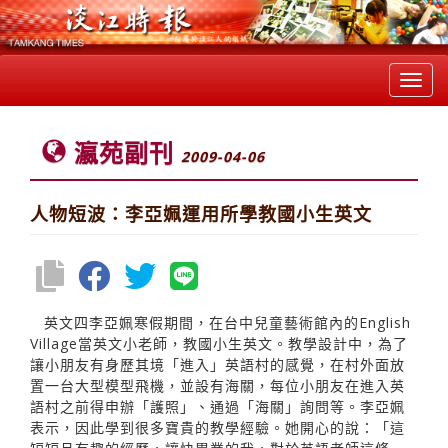
Toggl
navig
瀛苑副刊
2009-04-06
人物短波：李亞姵運用所學教國小生英文
英文四李亞姵寒假期間，在台中兒童藝術館內的English
Village當英文小老師，教國小生英文。教學設計中，為了
讓小朋友有身歷其境「進入」英語村的感覺，在村外面放
置一台大型模型飛機，並設有海關，每位小朋友在進入英
語村之前得申辦「護照」、通過「海關」詢問等。李亞姵
表示，因此學到很多寶貴的教學經驗。她開心的說：「這