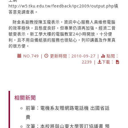
http://w5.tku.edu.tw/feedback/ipc2009/output.php填
答意見調查表。
財金系副教授陳玉瓏表示，資訊中心服務人員維修電腦
的效率極快，且態度良好，但專業仍須再加強。經濟二曾
毓雯表示，新工學大樓的電腦教室24小時開放，十分便
利，且不用自備紙張的服務也很貼心，列印講義及作業真
的很方便。
NO.749 |
更新時間：2010-09-27 |
點閱：
2239 |
下載：
相關新聞
前筆：電機系友贈網路電話機 出國省話
費
次筆：本校將與山東大學簽訂協議書 預