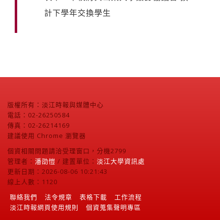
計下學年交換學生
版權所有：淡江時報與媒體中心
電話：02-26250584
傳真：02-26214169
建議使用 Chrome 瀏覽器
個資相關問題請洽受理窗口，分機2799
管理者：
潘劭愷
/ 建置單位：
淡江大學資訊處
更新日期：2026-08-06 10:21:43
線上人數：1120
聯絡我們
法令規章
表格下載
工作流程
淡江時報網頁使用規則
個資蒐集聲明專區