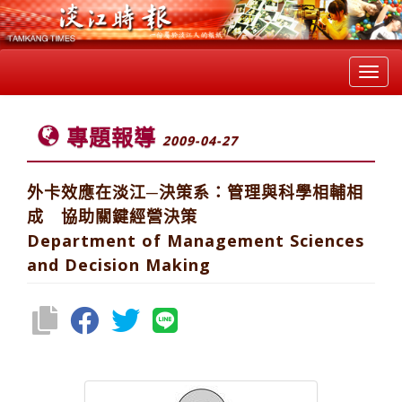
Toggl
navig
專題報導
2009-04-27
外卡效應在淡江─決策系：管理與科學相輔相
成 協助關鍵經營決策
Department of Management Sciences
and Decision Making