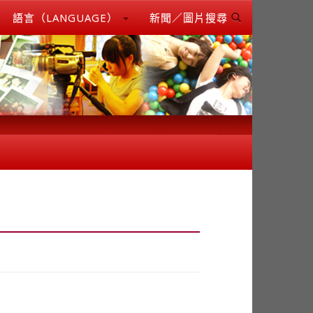
語言（LANGUAGE）
新聞／圖片搜尋