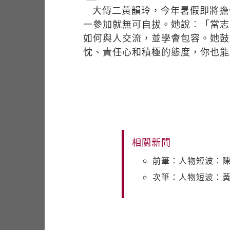
大傳二黃韻玲，今年暑假即將擔
一參加就無可自拔。她說︰「當志
如何與人交流，並學會包容。她鼓
忱、責任心和積極的態度，你也能
相關新聞
前筆：人物短波：陳
次筆：人物短波：