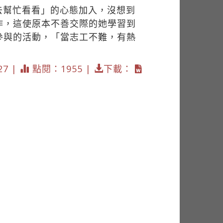
去幫忙看看」的心態加入，沒想到
作，這使原本不善交際的她學習到
參與的活動，「當志工不難，有熱
27 |
點閱：1955 |
下載：