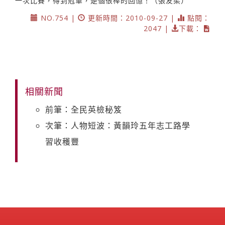
一次比賽，得到冠軍，是個很棒的回憶！（張友柔）
NO.754 |
更新時間：2010-09-27 |
點閱：
2047 |
下載：
相關新聞
前筆：全民英檢秘笈
次筆：人物短波：黃韻玲五年志工路學
習收穫豐