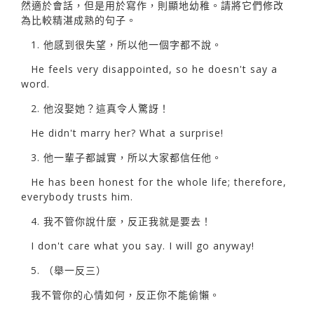
然適於會話，但是用於寫作，則顯地幼稚。請將它們修改
為比較精湛成熟的句子。
1. 他感到很失望，所以他一個字都不說。
He feels very disappointed, so he doesn't say a
word.
2. 他沒娶她？這真令人驚訝！
He didn't marry her? What a surprise!
3. 他一輩子都誠實，所以大家都信任他。
He has been honest for the whole life; therefore,
everybody trusts him.
4. 我不管你說什麼，反正我就是要去！
I don't care what you say. I will go anyway!
5. （舉一反三）
我不管你的心情如何，反正你不能偷懶。