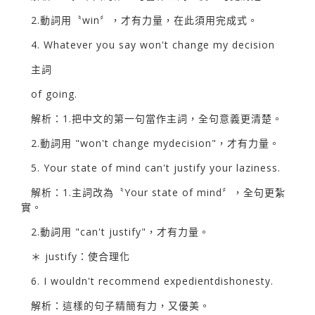
2.動詞用〝win〞，才有力量，在此須用完成式。
4. Whatever you say won't change my decision
主詞
of going.
解析：1.把中文的第一句當作主詞，全句意義更清楚。
2.動詞用 "won't change mydecision"，才有力量。
5. Your state of mind can't justify your laziness.
解析：1.主詞改為〝Your state of mind〞，全句更紮
實。
2.動詞用 "can't justify"，才有力量。
＊ justify：使合理化
6. I wouldn't recommend expedientdishonesty.
解析：這樣的句子精簡有力，又優美。