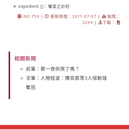
＊ expedient []：權宜之計的
NO.754 |
更新時間：2011-07-07 |
點閱：
2294 |
下載：
相關新聞
前筆：那一夜你哭了嗎？
次筆：人物短波：陳奕辰等3人保齡球
奪冠