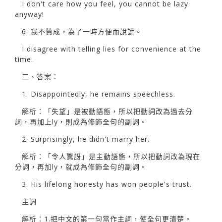
I don't care how you feel, you cannot be lazy
anyway!
6. 我不贊成，為了一時方便而說謊。
I disagree with telling lies for convenience at the
time.
二、答案：
1. Disappointedly, he remains speechless.
解析：「失望」是被動語態，所以把動詞改為過去分
詞，再加上ly，則成為修飾全句的副詞。
2. Surprisingly, he didn't marry her.
解析：「令人驚訝」是主動語態，所以把動詞改為現在
分詞，再加ly，就成為修飾全句的副詞。
3. His lifelong honesty has won people's trust.
主詞
解析：1.把中文的第一句當作主詞，使全句更清楚。