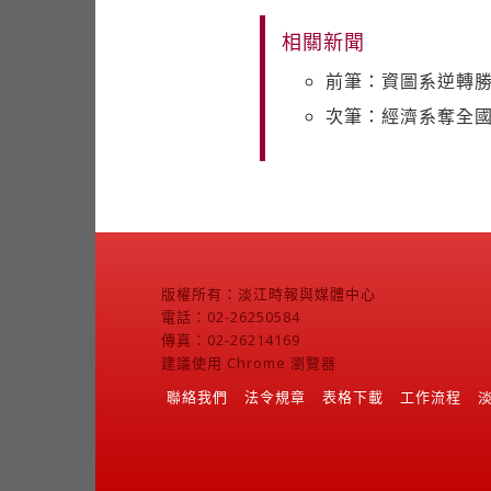
相關新聞
前筆：資圖系逆轉勝
次筆：經濟系奪全
版權所有：淡江時報與媒體中心
電話：02-26250584
傳真：02-26214169
建議使用 Chrome 瀏覽器
聯絡我們
法令規章
表格下載
工作流程