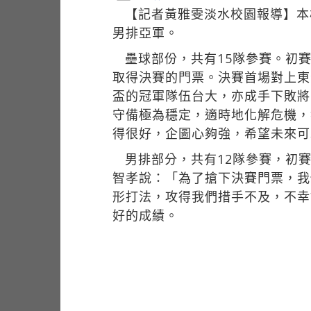
【記者黃雅雯淡水校園報導】本
男排亞軍。
壘球部份，共有15隊參賽。初
取得決賽的門票。決賽首場對上東
盃的冠軍隊伍台大，亦成手下敗將
守備極為穩定，適時地化解危機，
得很好，企圖心夠強，希望未來可
男排部分，共有12隊參賽，初
智孝說：「為了搶下決賽門票，我
形打法，攻得我們措手不及，不幸
好的成績。