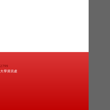
799
江大學資訊處