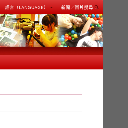
語言（LANGUAGE）
新聞／圖片搜尋