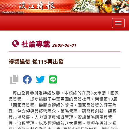
Toggl
navig
社論專載
2009-06-01
得獎過後 從115再出發
經由全員參與及持續改善，本校終於在第3次申請「國家
品質獎」，成功挑戰了中華民國的品質桂冠，榮獲第19屆
「國家品質獎」機關團體組的獎項。國家品質獎的評審內
容，包含領導與經營理念、策略管理、研發與創新、顧客
與市場發展、人力資源與知識管理、資訊策略應用與管
理、流程管理、以及經營績效八大構面。獎項在設計之初