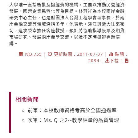
大學唯一直接審批及撥經費的機構，主要以推動民營經濟
發展、國營企業民營化等為目標。林蒼祥為本校兩岸金融
研究中心主任，也是財團法人台灣工程學會理事長，於兩
岸金融交流等領域深耕多年，他表示，淡江與浙大往來密
切，這次榮幸擔任客座教授，預計將協助指導股票及期貨
市場研究、發展兩岸產學交流，以及不定時舉辦專題演
講。
NO.755 |
更新時間：2011-07-07 |
點閱：
2034 |
下載：
相關新聞
前筆：本校教師資格考高於全國通過率
次筆：Ms. Q 之2--教學評量的品質管理