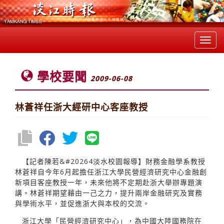
Toggl
navig
學校要聞
2009-06-08
林蒼祥任浙大經研中心客座教授
【記者陳若&#20264淡水校園報導】財務金融學系教授
林蒼祥自今年6月起擔任浙江大學民營經濟研究中心金融創
新項目客座教授一年，未來他將不定期赴浙大舉辦專題演
講。林蒼祥期望藉由一己之力，提升兩岸金融研究及實務
與學術水平，並促進浙大與本校的交流。
浙江大學「民營經濟研究中心」，為中國大陸國務院在