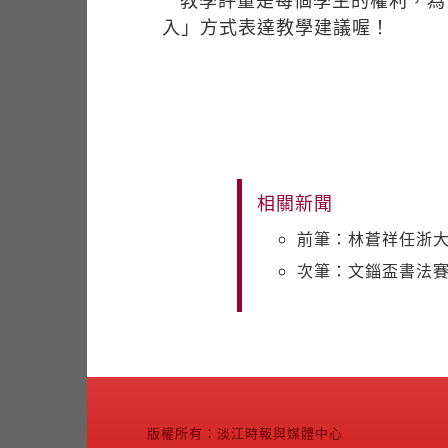
教學評量是每個學生的權利，為
入」方式表達教學建議喔！
相關新聞
前筆：林蒼祥任浙
次筆：文錙盃書法賽
版權所有：淡江時報與媒體中心