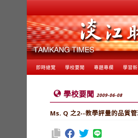
即時總覽
學校要聞
專題專欄
學習新
學校要聞
2009-06-08
Ms. Q 之2--教學評量的品質