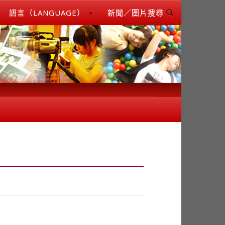
語言（LANGUAGE）
新聞／圖片搜尋