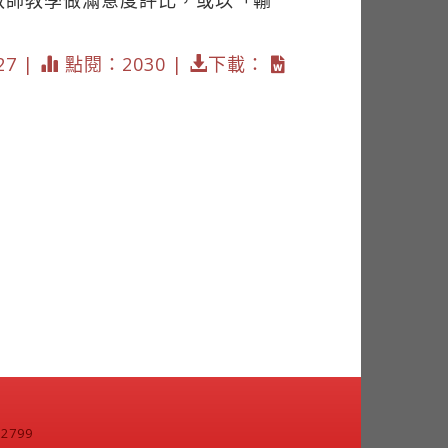
教師教學做滿意度評比，或以「輸
27 |
點閱：2030 |
下載：
799