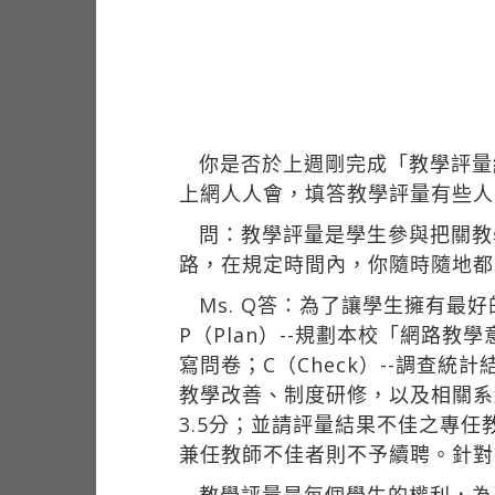
你是否於上週剛完成「教學評量
上網人人會，填答教學評量有些人
問：教學評量是學生參與把關教
路，在規定時間內，你隨時隨地都
Ms. Q答：為了讓學生擁有最
P（Plan）--規劃本校「網路
寫問卷；C（Check）--調查
教學改善、制度研修，以及相關系統
3.5分；並請評量結果不佳之專
兼任教師不佳者則不予續聘。針對