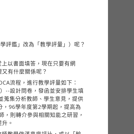
教學評鑑」改為「教學評量」）呢？
堂上以書面填答，現在只要有網
理又有什麼關係呢？
DCA流程，進行教學評量如下：
o）--設計問卷，發函並安排學生填
，並蒐集分析教師、學生意見，提供
分，96學年度第2學期起，提高為
教師，則轉介參與相關知能之研習，
提升。