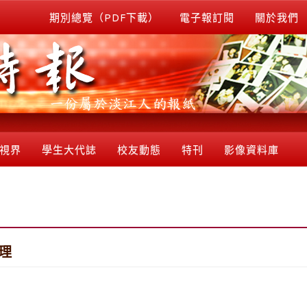
期別總覽（PDF下載）
電子報訂閱
關於我們
視界
學生大代誌
校友動態
特刊
影像資料庫
管理