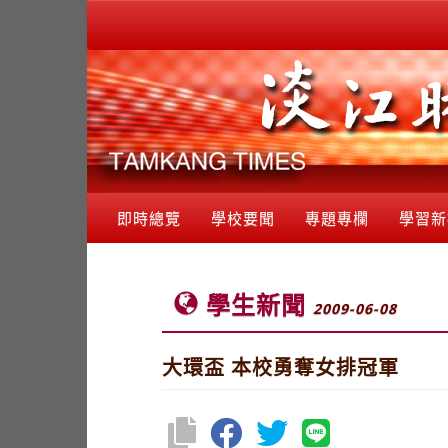
即時總覽
學校要聞
專題專欄
學習新
學生新聞
2009-06-08
大環盃 本校勇奪女排冠軍