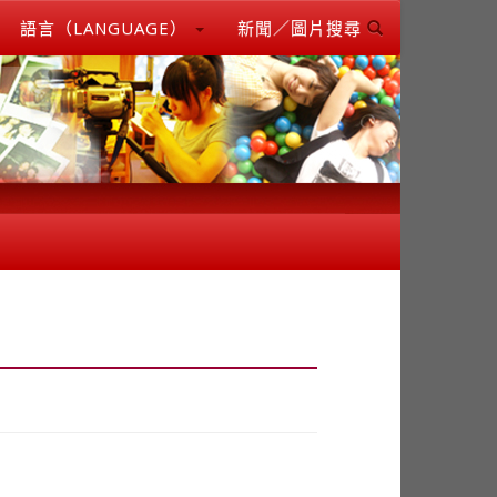
語言（LANGUAGE）
新聞／圖片搜尋