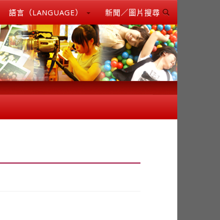
語言（LANGUAGE）
新聞／圖片搜尋