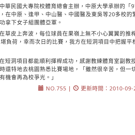
中華民國大專院校體育總會主辦，中原大學承辦的「9
，在中原、逢甲、中山醫、中國醫及東吳等20多校的
功拿下女子組團體亞軍。
在草皮上奔波，每位球員在果嶺上無不小心翼翼的推
不堪負荷，幸而次日的比賽，我方在短洞項目中把握平
在短洞項目都能順利揮桿成功，感謝教練體育室副教
時還特地去桃園熟悉比賽場地，「雖然很辛苦，但一
有機會再為校爭光。」
NO.755 |
更新時間：2010-09-