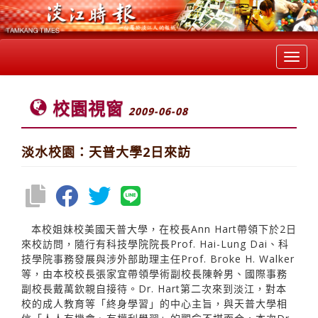
Toggl
navig
校園視窗
2009-06-08
淡水校園：天普大學2日來訪
本校姐妹校美國天普大學，在校長Ann Hart帶領下於2日
來校訪問，隨行有科技學院院長Prof. Hai-Lung Dai、科
技學院事務發展與涉外部助理主任Prof. Broke H. Walker
等，由本校校長張家宜帶領學術副校長陳幹男、國際事務
副校長戴萬欽親自接待。Dr. Hart第二次來到淡江，對本
校的成人教育等「終身學習」的中心主旨，與天普大學相