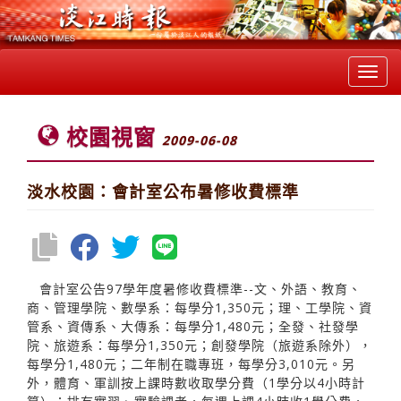
Toggl
navig
校園視窗
2009-06-08
淡水校園：會計室公布暑修收費標準
會計室公告97學年度暑修收費標準--文、外語、教育、
商、管理學院、數學系：每學分1,350元；理、工學院、資
管系、資傳系、大傳系：每學分1,480元；全發、社發學
院、旅遊系：每學分1,350元；創發學院（旅遊系除外），
每學分1,480元；二年制在職專班，每學分3,010元。另
外，體育、軍訓按上課時數收取學分費（1學分以4小時計