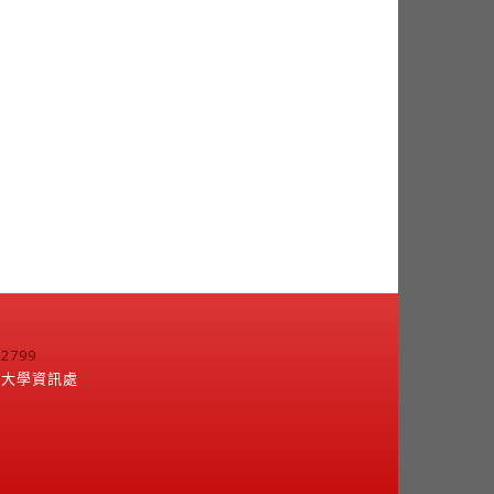
799
江大學資訊處