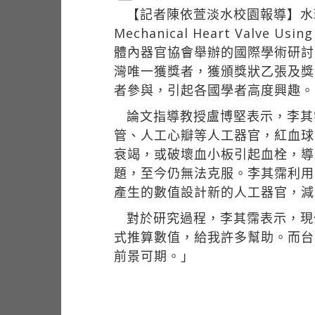
【記者陳依萱淡水校園報導】水環博四李其霈日
Mechanical Heart Va
體內器官協會舉辦的國際學術研討
灣唯一獲獎者，獲頒獎狀乙張及獎金
者參與，引起各國學者高度興趣。
論文指導教授盧博堅表示，李其
管、人工心瓣等人工器官，紅血球
衰竭，或破壞血小板引起血栓，導
題，至今仍無法克服。李其霈利用
產生的數值設計新的人工器官，減
對於研究過程，李其霈表示，現
式推算數值，給我許多幫助。而台
前景可期。」