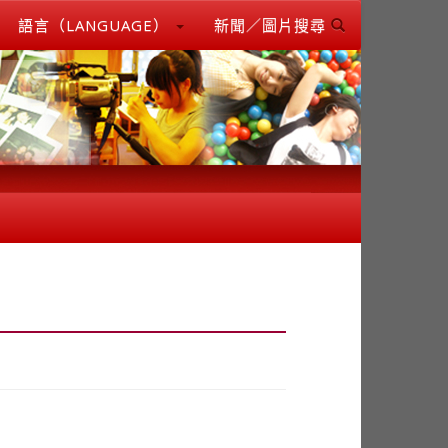
語言（LANGUAGE）
新聞／圖片搜尋