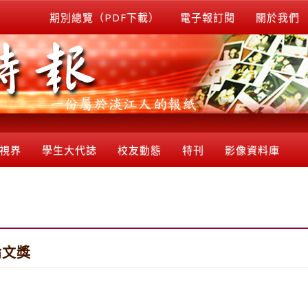
期別總覽（PDF下載）
電子報訂閱
關於我們
視界
學生大代誌
校友動態
特刊
影像資料庫
論文獎